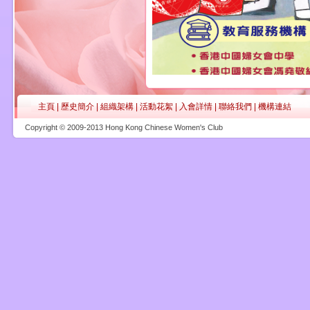
主頁
|
歷史簡介
|
組織架構
|
活動花絮
|
入會詳情
|
聯絡我們
|
機構連結
Copyright © 2009-2013 Hong Kong Chinese Women's Club