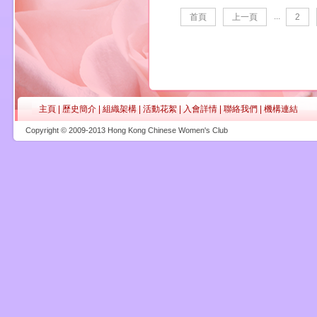
...
首頁
上一頁
2
主頁
|
歷史簡介
|
組織架構
|
活動花絮
|
入會詳情
|
聯絡我們
|
機構連結
Copyright © 2009-2013 Hong Kong Chinese Women's Club